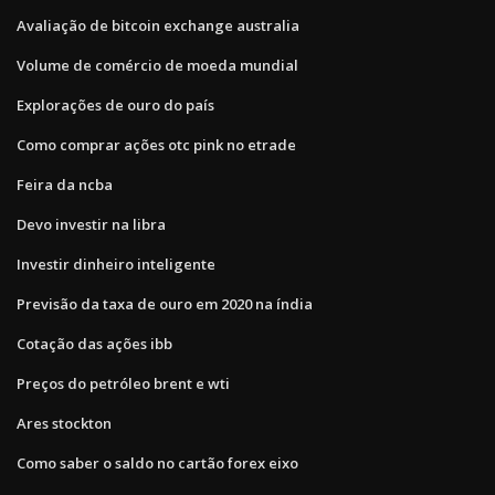
Avaliação de bitcoin exchange australia
Volume de comércio de moeda mundial
Explorações de ouro do país
Como comprar ações otc pink no etrade
Feira da ncba
Devo investir na libra
Investir dinheiro inteligente
Previsão da taxa de ouro em 2020 na índia
Cotação das ações ibb
Preços do petróleo brent e wti
Ares stockton
Como saber o saldo no cartão forex eixo